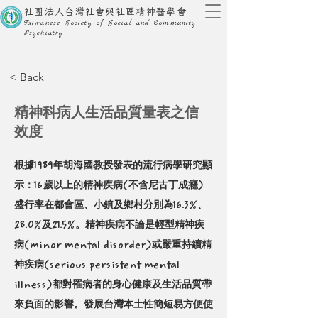
社團法人台灣社會與社區精神醫學會
Taiwanese Society of Social and Community
Psychiatry
< Back
精神科病人生活品質量表之信
效度
根據1989年胡海國教授發表的流行病學研究顯
示：16歲以上的精神疾病(不含尼古丁成癮)
盛行率在都會區、小鎮及鄉村分別為16.3%、
28.0%及21.5%。精神疾病不論是輕型精神疾
病(minor mental disorder)或嚴重持續精
神疾病(serious persistent mental 
illness)都對罹病者的身心健康及生活品質帶
來負面的影響。發展台灣本土性簡短易方便使