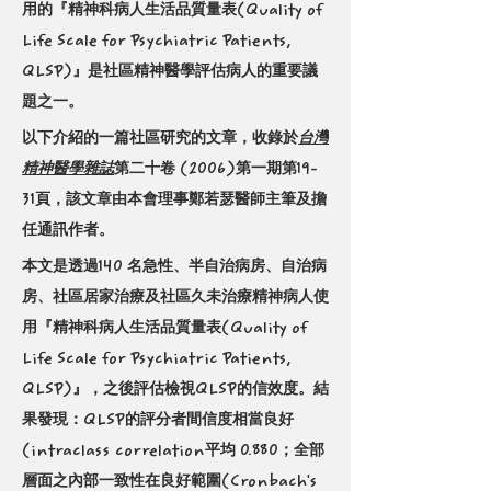
用的『精神科病人生活品質量表(Quality of 
Life Scale for Psychiatric Patients, 
QLSP)』是社區精神醫學評估病人的重要議
題之一。
以下介紹的一篇社區研究的文章，收錄於
台灣
精神醫學雜誌
第二十卷 (2006)第一期第19-
31頁，該文章由本會理事鄭若瑟醫師主筆及擔
任通訊作者。
本文是透過140 名急性、半自治病房、自治病
房、社區居家治療及社區久未治療精神病人使
用『精神科病人生活品質量表(Quality of 
Life Scale for Psychiatric Patients, 
QLSP)』，之後評估檢視QLSP的信效度。結
果發現：QLSP的評分者間信度相當良好
(intraclass correlation平均
0.880；全部
層面之內部一致性在良好範圍(Cronbach's 