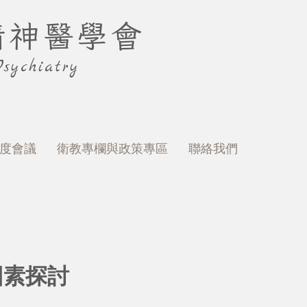
精神醫學會
sychiatry
度會議
衛教專欄與政策專區
聯絡我們
因素探討