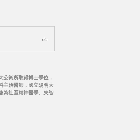
大公衛所取得博士學位，
科主治醫師，國立陽明大
趣為社區精神醫學、失智