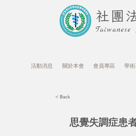
社團
Taiwanese
活動消息
關於本會
會員專區
學術
< Back
思覺失調症患