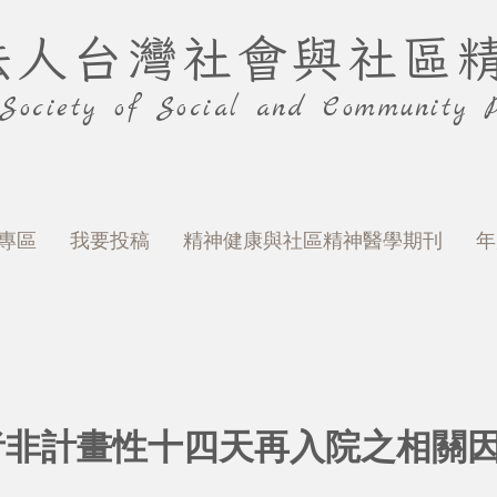
法人台灣社會與社區
 Society of Social and Community P
專區
我要投稿
精神健康與社區精神醫學期刊
年
者非計畫性十四天再入院之相關