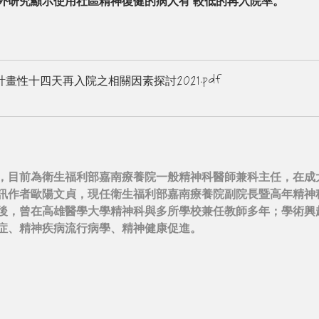
外研究顯示使用社區精神復健的病人有
較低的再入院率。
.pdf
計畫性十四天再入院之相關因素探討2021
，目前為衛生福利部嘉南療養院一般精神科醫師兼科主任，在成
訊作者歐陽文貞，現任衛生福利部嘉南療養院副院長暨高年精神
後，曾在高雄醫學大學精神科與多所學校兼任教師多年；學術興
症、精神疾病流行病學、精神健康促進。