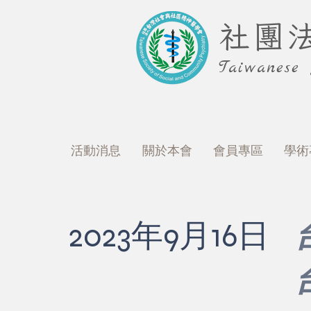
社團
Taiwanese
活動消息
關於本會
會員專區
學術
2023年9月16日