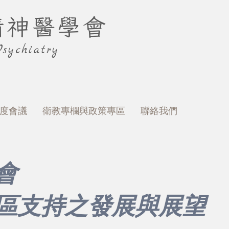
精神醫學會
sychiatry
度會議
衛教專欄與政策專區
聯絡我們
會
社區支持之發展與展望