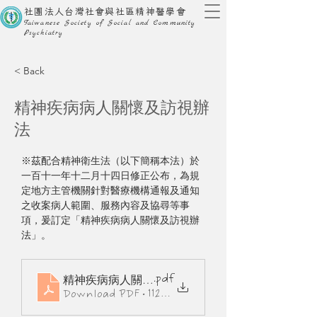
社團法人台灣社會與社區精神醫學會
Taiwanese Society of Social and Community
Psychiatry
< Back
精神疾病病人關懷及訪視辦
法
※茲配合精神衛生法（以下簡稱本法）於
一百十一年十二月十四日修正公布，為規
定地方主管機關針對醫療機構通報及通知
之收案病人範圍、服務內容及協尋等事
項，爰訂定「精神疾病病人關懷及訪視辦
法」。
.pdf
精神疾病病人關懷及訪視辦法條文
Download PDF • 112KB