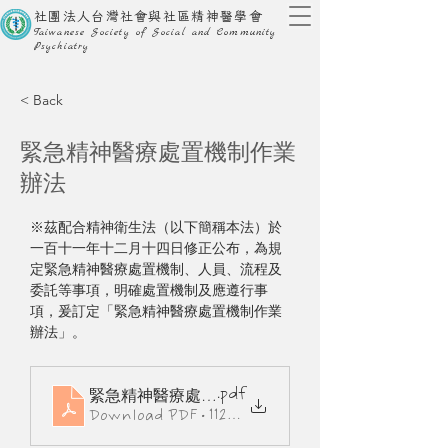
社團法人台灣社會與社區精神醫學會
Taiwanese Society of Social and Community
Psychiatry
< Back
緊急精神醫療處置機制作業
辦法
※茲配合精神衛生法（以下簡稱本法）於
一百十一年十二月十四日修正公布，為規
定緊急精神醫療處置機制、人員、流程及
委託等事項，明確處置機制及應遵行事
項，爰訂定「緊急精神醫療處置機制作業
辦法」。
.pdf
緊急精神醫療處置機制作業辦法
Download PDF • 112KB