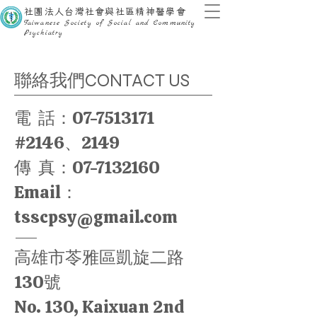
社團法人台灣社會與社區精神醫學會
Taiwanese Society of Social and Community
Psychiatry
聯絡我們CONTACT US
電 話：07-7513171
#2146、2149
傳 真：07-7132160
Email：
tsscpsy@gmail.com
​高雄市苓雅區凱旋二路
130號
No. 130, Kaixuan 2nd